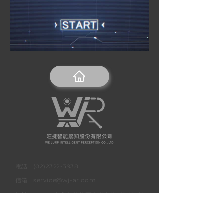
​電話
(02)2322-3938
信箱
service@wj-ar.com
地址
110410 台北市信義區忠孝東路5段1號2樓