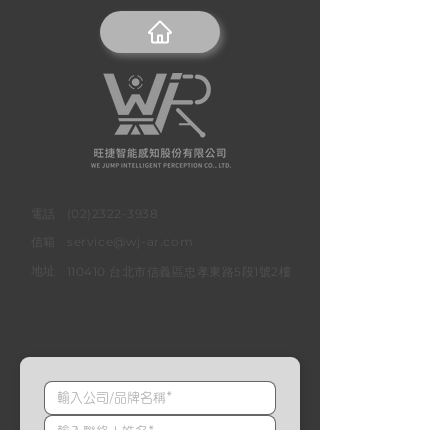
​電話
(02)2322-3938
信箱
service@wj-ar.com
地址
110410 台北市信義區忠孝東路5段1號2樓